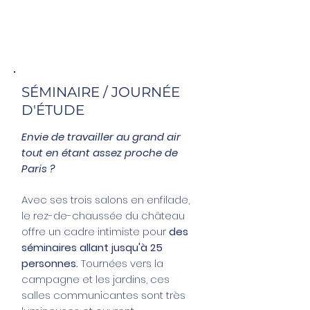
120 personnes à
l'extérieur.
SÉMINAIRE / JOURNÉE
D'ÉTUDE
Envie de travailler au grand air
tout en étant assez proche de
Paris ?
Avec ses trois salons en enfilade,
le rez-de-chaussée du château
offre un cadre intimiste pour
des
séminaires allant jusqu'à 25
personnes.
Tournées vers la
campagne et les jardins, ces
salles communicantes sont très