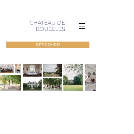
RÉSERVER
ÉVÈNEMENTIEL
Evènements jusqu'à 50
personnes en intérieur et