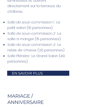
lumineuses et ouvrent
directement sur la terrasse du
château.
Salle de sous-commission 1
: Le
petit salon (10 personnes)
Salle de sous-commission 2
: La
salle à manger (15 personnes)
Salle de sous-commission 3
: Le
relais de chasse (20 personnes)
Salle
Plénière
: Le Grand Salon (49
personnes)
EN SAVOIR PLUS
MARIAGE /
ANNIVERSAIRE