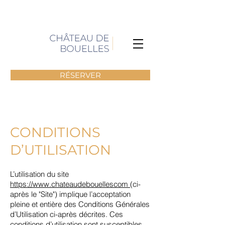
RÉSERVER
CONDITIONS
D’UTILISATION
L’utilisation du site
https://www.chateaudebouellescom
(ci-
après le "Site") implique l’acceptation
pleine et entière des Conditions Générales
d’Utilisation ci-après décrites. Ces
conditions d’utilisation sont susceptibles