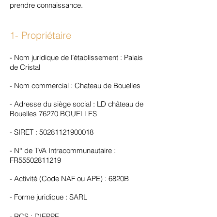
prendre connaissance.
1- Propriétaire
- Nom juridique de l’établissement : Palais
de Cristal
- Nom commercial : Chateau de Bouelles
- Adresse du siège social : LD château de
Bouelles 76270 BOUELLES
- SIRET :
50281121900018
- N° de TVA Intracommunautaire :
FR55502811219
- Activité (Code NAF ou APE) : 6820B
- Forme juridique : SARL
- RCS : DIEPPE