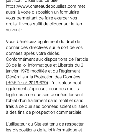
justificatif d’identité. Le Site
https://www.chateaudebouelles
.com
met
aussi à votre disposition un formulaire
vous permettant de faire exercer vos
droits. Il vous suffit de cliquer sur le lien
suivant :
Vous bénéficiez également du droit de
donner des directives sur le sort de vos
données après votre décès.
Conformément aux dispositions de l’
article
38 de la loi Informatique et Libertés du 6
janvier 1978 modifiée
et du
Règlement
Général sur la Protection des Données
(RGPD : n° 2016-679)
. L’utilisateur peut
également s’opposer, pour des motifs
légitimes à ce que ses données fassent
l’objet d’un traitement sans motif et sans
frais à ce que ses données soient utilisées
à des fins de prospection commerciale.
L’utilisateur du Site est tenu de respecter
les dispositions de la
loi Informatique et