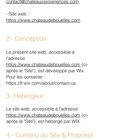
contact@chateauxexperiences.com
- Site web :
https://www.chateaudebouelles.com
2– Conception
Le présent site web, accessible à
l'adresse
https://www.chateaudebouelles.com
(ci-
après le "Site"), est développé par Wix.
Pour les contacter :
https://fr.wix.com/about/contact-us
3- Hébergeur
Le site web, accessible à l'adresse
https://www.chateaudebouelles.com
(ci-
après le "Site"), est hébergé par WIX.
4 - Contenu du Site & Propriété