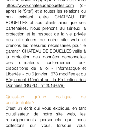
https://www.chateaudebouelles.com
(ci-
après le "Site") et à toutes les relations ou
non existant entre CHATEAU DE
BOUELLES et ses clients ainsi que ses
partenaires. Nous prenons au sérieux la
protection et le respect de la vie privée
des utilisateurs de notre site web et
prenons les mesures nécessaires pour le
garantir. CHATEAU DE BOUELLES veille à
la protection des données personnelles
des utilisateurs conformément aux
dispositions de la
loi « Informatique et
Libertés » du 6 janvier 1978 modifiée
et du
Règlement Général sur la Protection des
Données (RGPD : n° 2016-679)
Qu'est-ce qu'une politique de
confidentialité ?
C'est un écrit qui vous explique, en tant
qu'utilisateur de notre site web, les
renseignements personnels que nous
collectons sur vous, lorsque vous