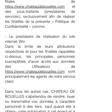
filiales de
https://www.chateaudebouelles.com
et
des sous-traitants (prestataires de
services), exclusivement afin de réaliser
les finalités de la présente « Politique de
Confidentialité » comme :
- Le prestataire de réalisation du site
internet, Wix.
Dans la limite de leurs attributions
respectives et pour les finalités rappelées
ci-dessus, les principales personnes
susceptibles d’avoir accès aux données
des Utilisateurs de
https://www.chateaudebouelles.com
sont
principalement les agents de notre service
client.
Dans tous les autres cas, CHATEAU DE
BOUELLES s'abstiendra de vendre, louer
ou transmettre vos données à caractère
personnel à des tiers, sauf quand elle a
obtenu votre autorisation à cet égard et a